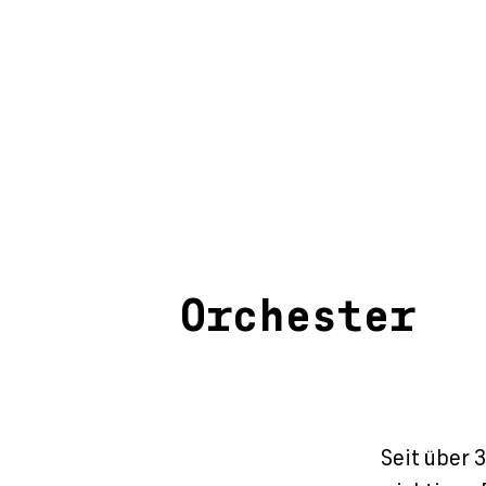
Orchester
Seit über 