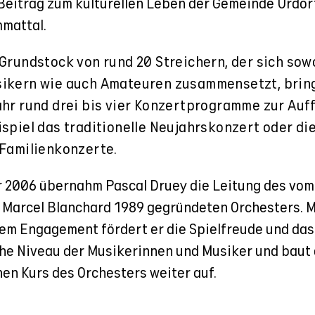
Beitrag zum kulturellen Leben der Gemeinde Urdor
mattal.
Grundstock von rund 20 Streichern, der sich sow
ikern wie auch Amateuren zusammensetzt, brin
hr rund drei bis vier Konzertprogramme zur Auf
spiel das traditionelle Neujahrskonzert oder di
 Familienkonzerte.
r 2006 übernahm Pascal Druey die Leitung des vom
 Marcel Blanchard 1989 gegründeten Orchesters. M
em Engagement fördert er die Spielfreude und das
he Niveau der Musikerinnen und Musiker und baut
hen Kurs des Orchesters weiter auf.