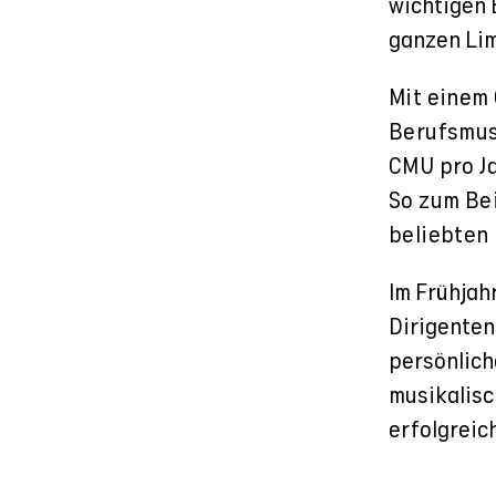
wichtigen 
ganzen Lim
Mit einem 
Berufsmus
CMU pro Ja
So zum Bei
beliebten
Im Frühjah
Dirigenten
persönlich
musikalisc
erfolgreic