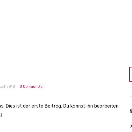
gust 2018
0 Comment(s)
 Dies ist der erste Beitrag. Du kannst ihn bearbeiten
!