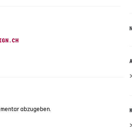
IGN.CH
mmentar abzugeben.