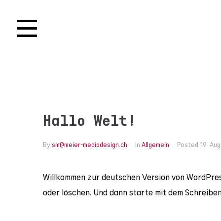
Hallo Welt!
By
sm@meier-mediadesign.ch
In
Allgemein
Posted
19. Au
Willkommen zur deutschen Version von WordPress.
oder löschen. Und dann starte mit dem Schreiben